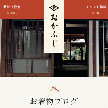
着付け教室
イベント情報
lecture
event
お着物ブログ