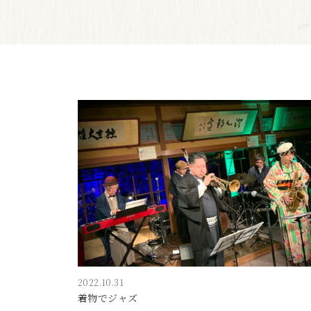
2022.10.31
着物でジャズ