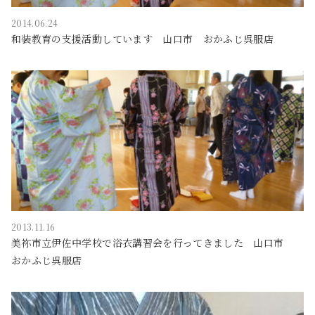
2014.06.24
和装教育の支援活動しています 山口市 おかふじ呉服店
2013.11.16
美祢市立伊佐中学校で浴衣講習会を行ってきました 山口市
おかふじ呉服店