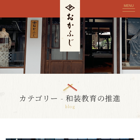
MENU
カテゴリー - 和装教育の推進
blog