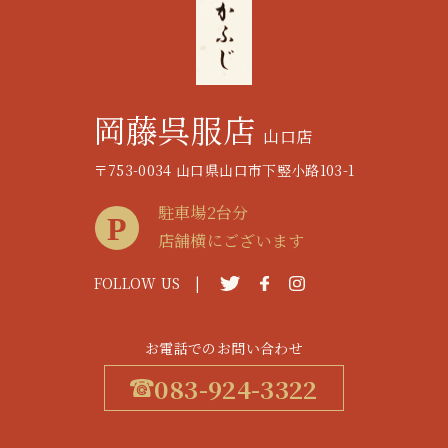
岡藤呉服店
山口店
〒753-0034 山口県山口市下竪小路103-1
駐車場2台分
店舗横にございます
FOLLOW US |
お電話でのお問い合わせ
083-924-3322