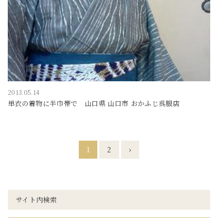
2013.05.14
単衣の着物に半巾帯で 山口県 山口市 おかふじ呉服店
1
2
›
サイト内検索