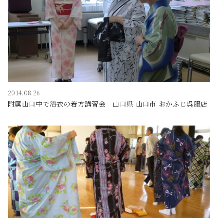
2014.08.26
附属山口中で浴衣の着方講習会 山口県 山口市 おかふじ呉服店