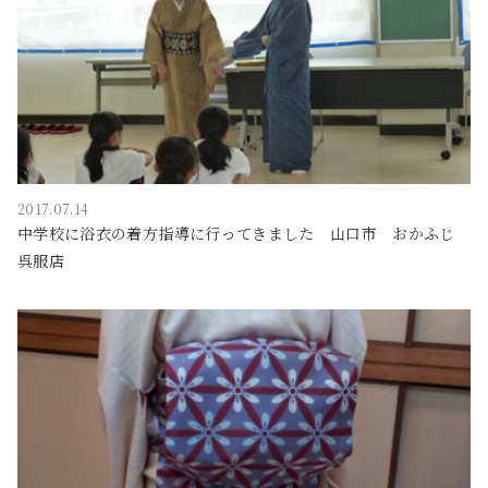
2017.07.14
中学校に浴衣の着方指導に行ってきました 山口市 おかふじ
呉服店