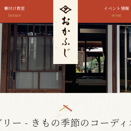
着付け教室
イベント情報
lecture
event
リー - きもの季節のコーデ