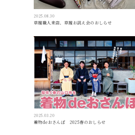
2025.08.30
草履職人来店、草履お誂え会のおしらせ
2025.03.20
着物deおさんぽ 2025春のおしらせ