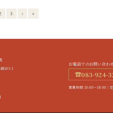
2
3
›
»
店
お電話でのお問い合わ
103-1
083-924-3
す
営業時間 10:00～18:0