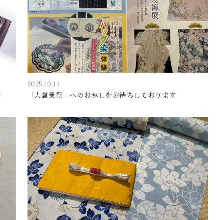
2025.10.11
内
「大創業祭」へのお越しをお待ちしております