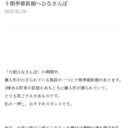
十朋亭維新館へひなさんぽ
2022.02.26
「大殿ひなさんぽ」の期間中、
雛人形がかざられている施設の一つに十朋亭維新館があります。
3棟ある町家の部屋のあちこちに雛人形が飾られていて、
とても見ごたえがあるのです。
私の一押し、おすすめスポットです。
先日、お店に遊びに来てくださった着付け講師の清水靖己先生