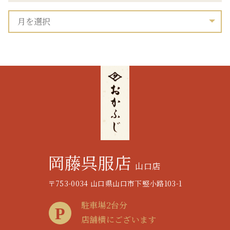
岡藤呉服店
山口店
〒753-0034 山口県山口市下竪小路103-1
駐車場2台分
店舗横にございます