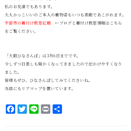
私のお友達でもあります。
大人かっこいいのご本人の着物姿もいつも素敵であこがれます。
宇部市の着付け教室紅鶴
←ブログと着付け教室情報はこちら
をご覧ください。
「大殿ひなさんぽ」は3月6日までです。
少しずつ日差しも暖かくなってきましたので出かけやすくなり
ました。
皆様もぜひ、ひなさんぽしてみてくださいね。
当店にもリアマップを置いています。
Facebook
Twitter
Line
Print
共
有