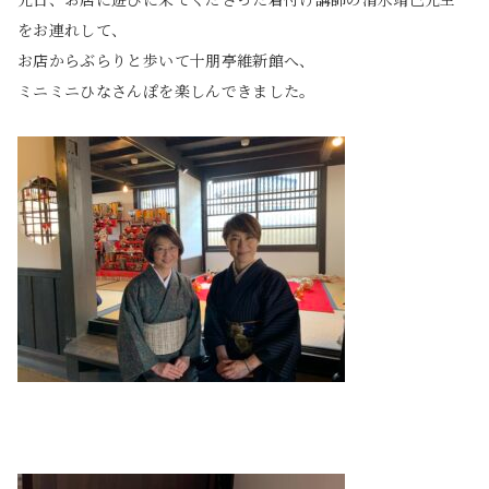
をお連れして、
お店からぶらりと歩いて十朋亭維新館へ、
ミニミニひなさんぽを楽しんできました。