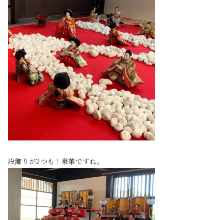
段飾りが2つも！豪華ですね。