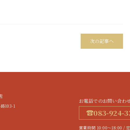
次の記事へ
店
お電話でのお問い合わ
103-1
083-924-3
す
営業時間 10:00～18:0