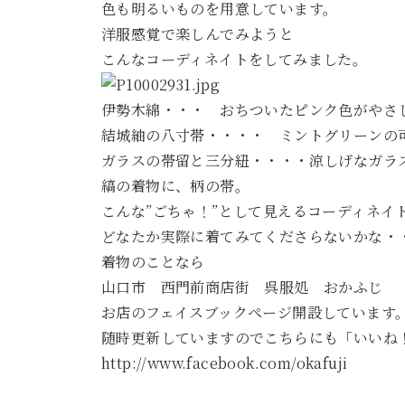
色も明るいものを用意しています。
洋服感覚で楽しんでみようと
こんなコーディネイトをしてみました。
伊勢木綿・・・ おちついたピンク色がやさ
結城紬の八寸帯・・・・ ミントグリーンの
ガラスの帯留と三分紐・・・・涼しげなガラ
縞の着物に、柄の帯。
こんな”ごちゃ！”として見えるコーディネイ
どなたか実際に着てみてくださらないかな・
着物のことなら
山口市 西門前商店街
呉服処 おかふじ
お店のフェイスブックページ開設しています
随時更新していますのでこちらにも「いいね
http://www.facebook.com/okafuji