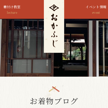
着付け教室
イベント情報
lecture
event
お着物ブログ