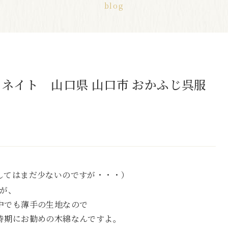
blog
ネイト 山口県 山口市 おかふじ呉服
してはまだ少ないのですが・・・）
すが、
中でも薄手の生地なので
時期にお勧めの木綿なんですよ。