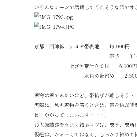
いろんなシーンで活躍してくれそうな帯です
京都 西陣織 ナゴヤ帯表地 19.000円
帯芯 3.100
ナゴヤ帯仕立て代 6.100
水色の帯締め 2.500円（サー
着物は着てみたいけど、帯結びが難しそう・
実際に、私も着物を着るときは、帯を結ぶ時
長くかかってしまいます・・・。
お太鼓結びをうまく結ぶコツは、要所、要所
仮紐は、かるーくではなく、しっかり締めて