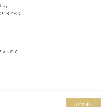
すよ。
ていますので
」
きますので
次の記事へ