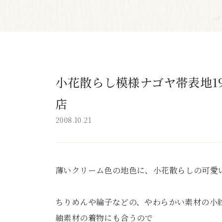
小花散らし模様ナゴヤ帯表地19
店
2008.10.21
薄いクリーム色の地色に、小花散らしの可愛
ちりめんや綸子などの、やわらかい素材の小
紬素材の着物にも合うので