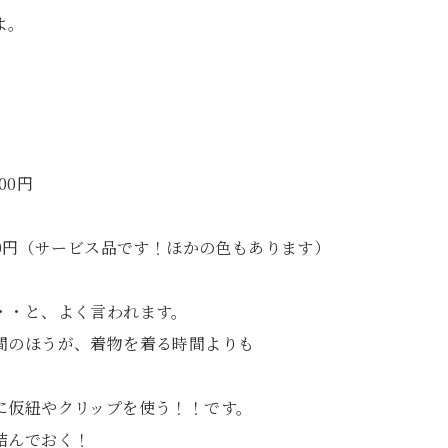
よ。
円
円
ビス品です！ほかの色もあります）
・・と、よく言われます。
間のほうが、着物を着る時間よりも
に仮紐やクリップを使う！！です。
結んでおく！