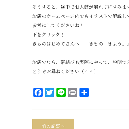
そうすると、途中でお太鼓が崩れずにすみま
お店のホームページ内でもイラストで解説し
参考にしてくださいね！
下をクリック！
きものはじめてさんへ 「きもの きよう。
お店でなら、帯結びも実際にやって、説明で
どうぞお尋ねください（＾＾）
Facebook
Twitter
Line
Print
共
有
前の記事へ