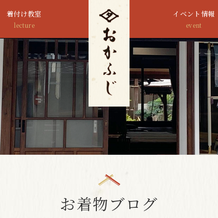
着付け教室
イベント情報
lecture
event
お着物ブログ