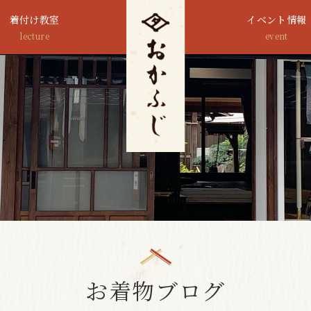
着付け教室
イベント情報
lecture
event
お着物ブログ