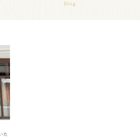
blog
いた