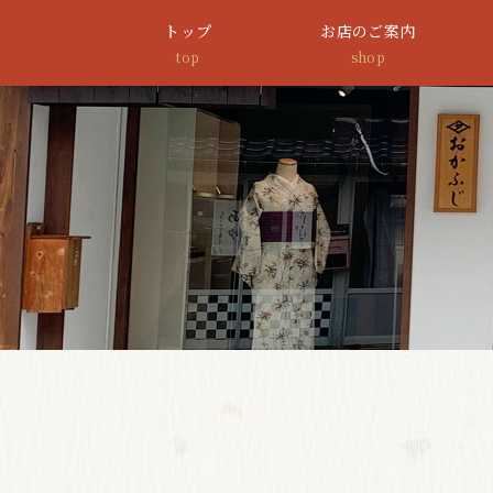
トップ
お店のご案内
top
shop