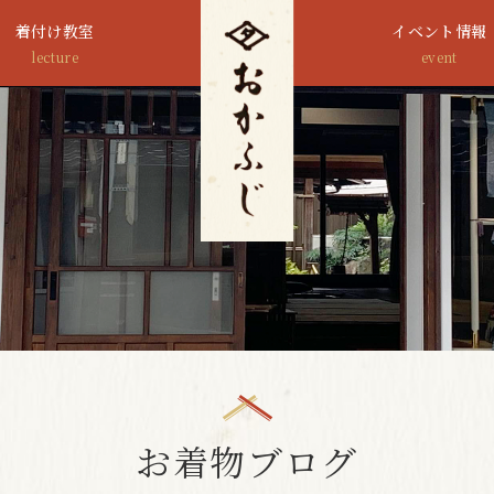
着付け教室
イベント情報
lecture
event
お着物ブログ