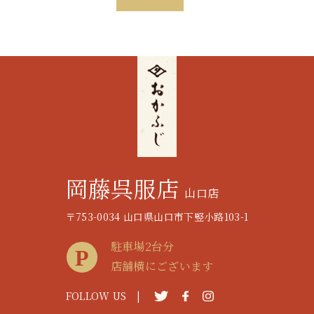
岡藤呉服店
山口店
〒753-0034 山口県山口市下竪小路103-1
駐車場2台分
店舗横にございます
FOLLOW US |