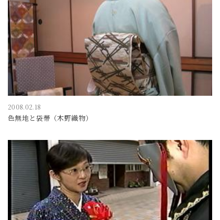
2008.02.18
色無地と袋帯（木野織物）