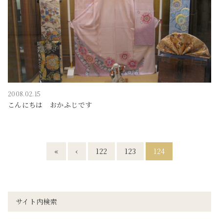
2008.02.15
こんにちは おかふじです
«
‹
122
123
124
サイト内検索