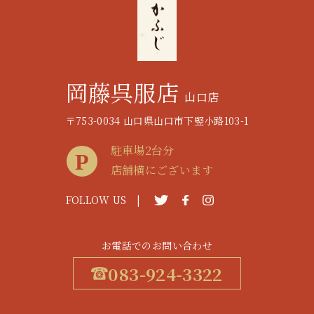
岡藤呉服店
山口店
〒753-0034 山口県山口市下竪小路103-1
駐車場2台分
店舗横にございます
FOLLOW US |
お電話でのお問い合わせ
083-924-3322