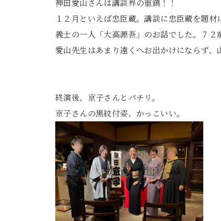
神田愛山さんは講談界の重鎮！！
１２月といえば忠臣蔵。講談に忠臣蔵を題材
義士の一人「大高源吾」のお話でした。７２
愛山先生はあまり遠くへお出かけにならず、
終演後、京子さんとパチリ。
京子さんの黒紋付姿、かっこいい。