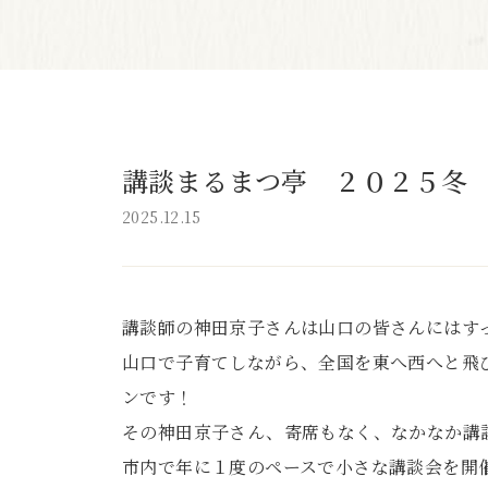
講談まるまつ亭 ２０２５冬
2025.12.15
講談師の神田京子さんは山口の皆さんにはす
山口で子育てしながら、全国を東へ西へと飛
ンです！
その神田京子さん、寄席もなく、なかなか講
市内で年に１度のペースで小さな講談会を開