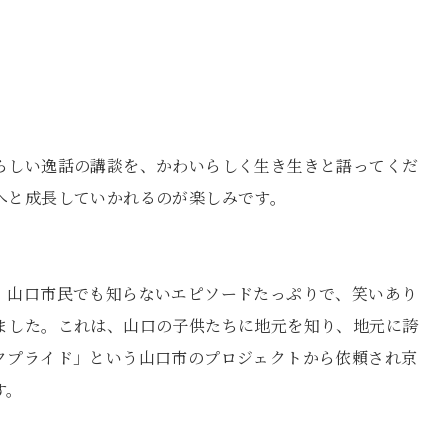
らしい逸話の講談を、かわいらしく生き生きと語ってくだ
へと成長していかれるのが楽しみです。
。山口市民でも知らないエピソードたっぷりで、笑いあり
ました。これは、山口の子供たちに地元を知り、地元に誇
クプライド」という山口市のプロジェクトから依頼され京
す。