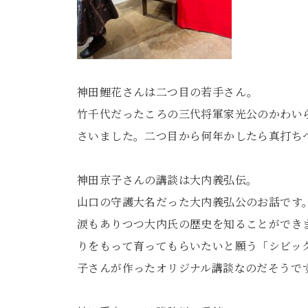
神田鯉花さんは二つ目の若手さん。
竹千代だったころの三代将軍家光公のかわい
さいました。二つ目から何年かしたら真打ち
神田京子さんの講談は大内義弘伝。
山口の守護大名だった大内義弘公のお話です
涙もありつつ大内氏の歴史を知ることができ
りをもって育ってもらいたいと願う「シビッ
子さんが作ったオリジナル講談なのだそうで