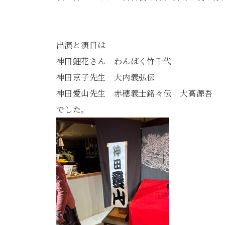
出演と演目は
神田鯉花さん わんぱく竹千代
神田京子先生 大内義弘伝
神田愛山先生 赤穂義士銘々伝 大高源吾
でした。