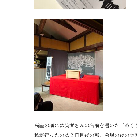
高座の横には演者さんの名前を書いた「めく
私が行ったのは２日目夜の部、会場の夜の雰