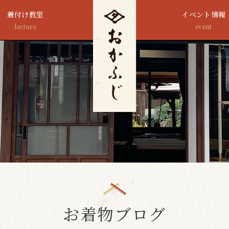
着付け教室
イベント情報
lecture
event
お着物ブログ