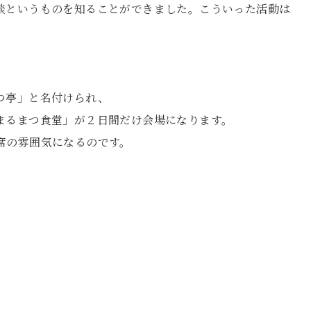
談というものを知ることができました。こういった活動は
つ亭」と名付けられ、
まるまつ食堂」が２日間だけ会場になります。
席の雰囲気になるのです。