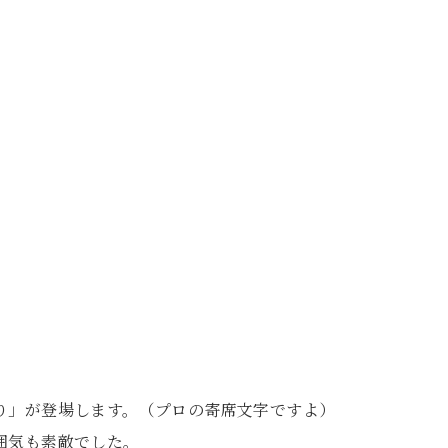
り」が登場します。（プロの寄席文字ですよ）
囲気も素敵でした。