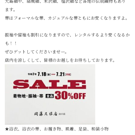
大島紬や、結城紬、米沢紬、塩沢紬など各地の伝統織物もあり
ます。
帯はフォーマルな帯、カジュアルな帯ともにお安くなりますよ。
振袖や留袖も割引になりますので、レンタルするより安くなるか
も！！
ぜひゲットしてくださいませー。
店内を涼しくして、皆様のお越しをお待ちしております。
★浴衣、浴衣の帯、お履き物、肌着、足袋、和装小物