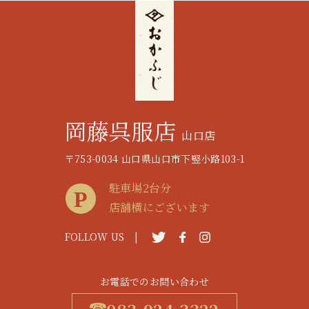
岡藤呉服店
山口店
〒753-0034 山口県山口市下竪小路103-1
駐車場2台分
店舗横にございます
FOLLOW US |
お電話でのお問い合わせ