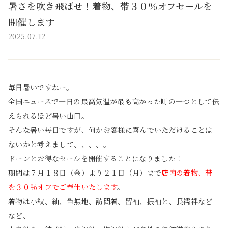
暑さを吹き飛ばせ！着物、帯３０％オフセールを
開催します
2025.07.12
毎日暑いですねー。
全国ニュースで一日の最高気温が最も高かった町の一つとして伝
えられるほど暑い山口。
そんな暑い毎日ですが、何かお客様に喜んでいただけることは
ないかと考えまして、、、、。
ドーンとお得なセールを開催することになりました！
期間は７月１８日（金）より２１日（月）まで
店内の着物、帯
を３０％オフでご奉仕いたします
。
着物は小紋、紬、色無地、訪問着、留袖、振袖と、長襦袢など
など、