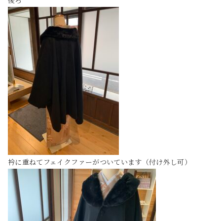
後ろ
衿に重ねてフェイクファーがついています（付け外し可）