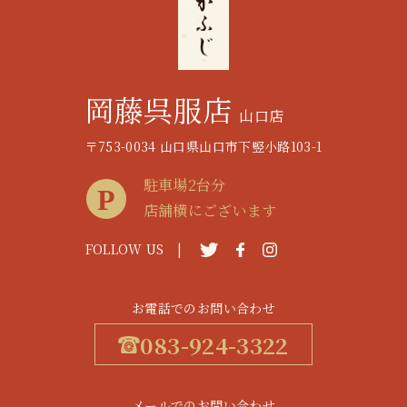
岡藤呉服店
山口店
〒753-0034 山口県山口市下竪小路103-1
駐車場2台分
店舗横にございます
FOLLOW US |
お電話でのお問い合わせ
083-924-3322
メールでのお問い合わせ