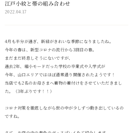
江戸小紋と帯の組み合わせ
2022.04.17
4月も半分が過ぎ、新緑がきれいな季節になりましたね。
今年の春は、新型コロナの流行から3回目の春。
まだまだ終息しそうにないですが、
過去2年、縮小モードだった学校の卒業式や入学式が
今年、山口エリアではほぼ通常通り開催されたようです！
当店でも2名のお母さまへ着物の着付けをさせていただきまし
た。（3年ぶりです！！）
コロナ対策を徹底しながら世の中が少しずつ動き出しているの
ですね。
さて、お店の中の春色のディスプレイをご紹介します。