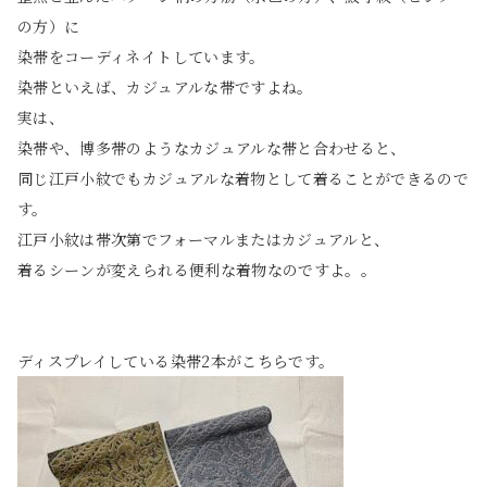
の方）に
染帯をコーディネイトしています。
染帯といえば、カジュアルな帯ですよね。
実は、
染帯や、博多帯のようなカジュアルな帯と合わせると、
同じ江戸小紋でもカジュアルな着物として着ることができるので
す。
江戸小紋は帯次第でフォーマルまたはカジュアルと、
着るシーンが変えられる便利な着物なのですよ。。
ディスプレイしている染帯2本がこちらです。