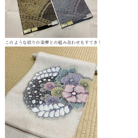
このような絞りの染帯との組み合わせもすてき！