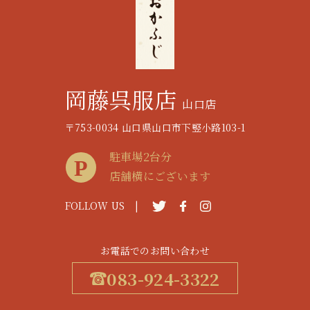
岡藤呉服店
山口店
〒753-0034 山口県山口市下竪小路103-1
駐車場2台分
店舗横にございます
FOLLOW US |
お電話でのお問い合わせ
083-924-3322