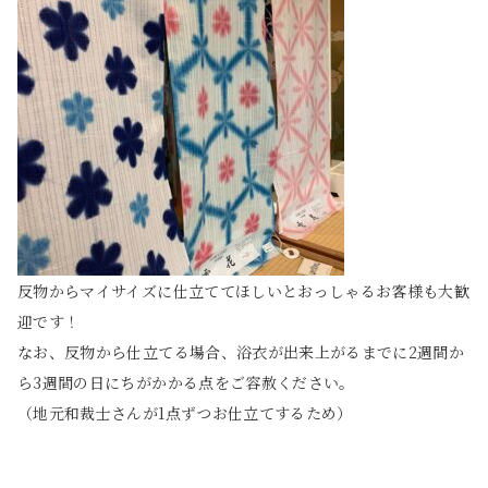
反物からマイサイズに仕立ててほしいとおっしゃるお客様も大歓
迎です！
なお、反物から仕立てる場合、浴衣が出来上がるまでに2週間か
ら3週間の日にちがかかる点をご容赦ください。
（地元和裁士さんが1点ずつお仕立てするため）