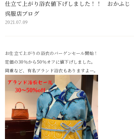
仕立て上がり浴衣値下げしました！！ おかふじ
呉服店ブログ
2021.07.09
お仕立て上がりの浴衣のバーゲンセール開始！
定価の30％から50％オフに値下げしました。
岡重など、有名ブランド浴衣もありますよー。