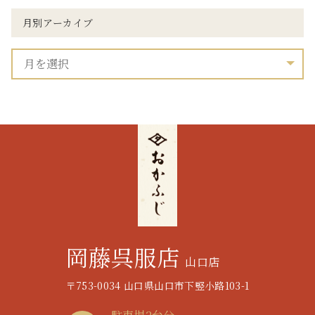
月別アーカイブ
岡藤呉服店
山口店
〒753-0034 山口県山口市下竪小路103-1