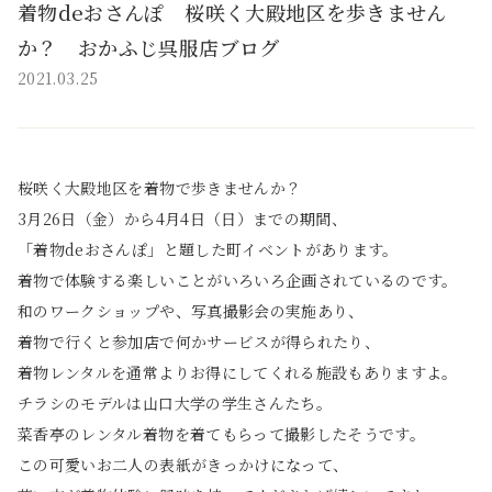
着物deおさんぽ 桜咲く大殿地区を歩きません
か？ おかふじ呉服店ブログ
2021.03.25
桜咲く大殿地区を着物で歩きませんか？
3月26日（金）から4月4日（日）までの期間、
「着物deおさんぽ」と題した町イベントがあります。
着物で体験する楽しいことがいろいろ企画されているのです。
和のワークショップや、写真撮影会の実施あり、
着物で行くと参加店で何かサービスが得られたり、
着物レンタルを通常よりお得にしてくれる施設もありますよ。
チラシのモデルは山口大学の学生さんたち。
菜香亭のレンタル着物を着てもらって撮影したそうです。
この可愛いお二人の表紙がきっかけになって、