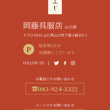
岡藤呉服店
山口店
〒753-0034 山口県山口市下竪小路103-1
駐車場2台分
店舗横にございます
FOLLOW US |
お電話でのお問い合わせ
083-924-3322
メールでのお問い合わせ