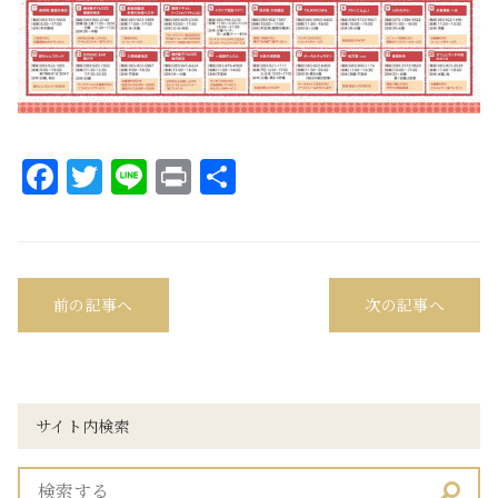
Facebook
Twitter
Line
Print
共
有
前の記事へ
次の記事へ
サイト内検索