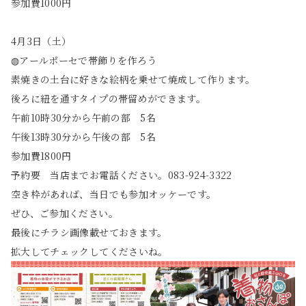
参加費1000円
4月3日（土）
◍アールポーセで帯飾りを作ろう
素焼きの土台に好きな絵柄を乗せて焼成して作ります。
後ろに紐を通すタイプの帯留めができます。
午前10時30分から午前の部 5名
午後13時30分から午後の部 5名
参加費1800円
予約要 当店までお電話ください。083-924-3322
空き枠があれば、当日でも参加オッケーです。
ぜひ、ご参加ください。
最後にチラシ画像載せておきます。
拡大してチェックしてくださいね。