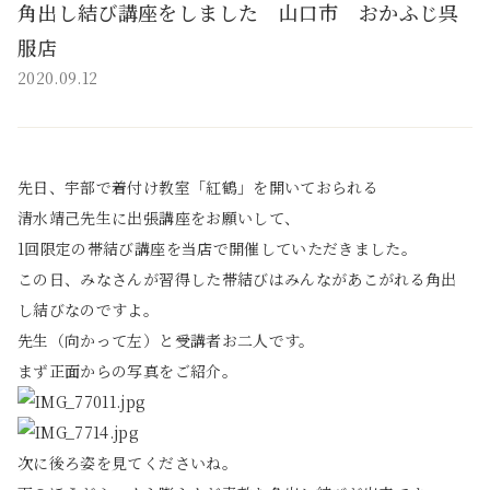
角出し結び講座をしました 山口市 おかふじ呉
服店
2020.09.12
先日、宇部で着付け教室「紅鶴」を開いておられる
清水靖己先生に出張講座をお願いして、
1回限定の帯結び講座を当店で開催していただきました。
この日、みなさんが習得した帯結びはみんながあこがれる角出
し結びなのですよ。
先生（向かって左）と受講者お二人です。
まず正面からの写真をご紹介。
次に後ろ姿を見てくださいね。