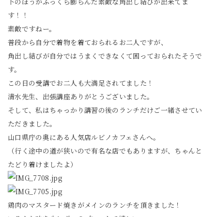
下のほうがふっくら膨らんだ素敵な角出し結びが出来てま
す！！
素敵ですねー。
普段から自分で着物を着ておられるお二人ですが、
角出し結びが自分ではうまくできなくて困っておられたそうで
す。
この日の受講でお二人も大満足されてました！
清水先生、出張講座ありがとうございました。
そして、私はちゃっかり講習の後のランチだけご一緒させてい
ただきました。
山口県庁の奥にある人気店ルビノカフェさんへ。
（行く途中の道が狭いので有名な店でもありますが、ちゃんと
たどり着けましたよ）
鶏肉のマスタード焼きがメインのランチを頂きました！