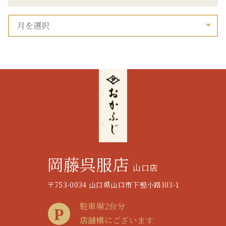
岡藤呉服店
山口店
〒753-0034 山口県山口市下竪小路103-1
駐車場2台分
店舗横にございます