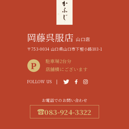
岡藤呉服店
山口店
〒753-0034 山口県山口市下竪小路103-1
駐車場2台分
店舗横にございます
FOLLOW US |
お電話でのお問い合わせ
083-924-3322