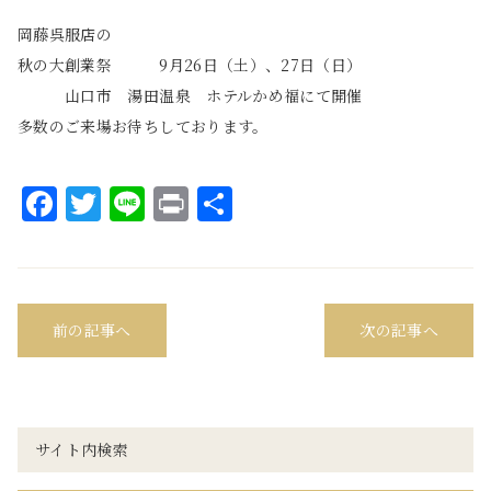
岡藤呉服店の
秋の大創業祭 9月26日（土）、27日（日）
山口市 湯田温泉 ホテルかめ福にて開催
多数のご来場お待ちしております。
Facebook
Twitter
Line
Print
共
有
前の記事へ
次の記事へ
サイト内検索