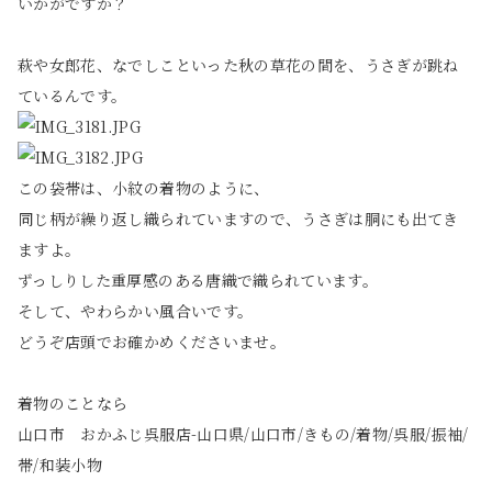
いかがですか？
萩や女郎花、なでしこといった秋の草花の間を、うさぎが跳ね
ているんです。
この袋帯は、小紋の着物のように、
同じ柄が繰り返し織られていますので、うさぎは胴にも出てき
ますよ。
ずっしりした重厚感のある唐織で織られています。
そして、やわらかい風合いです。
どうぞ店頭でお確かめくださいませ。
着物のことなら
山口市
おかふじ呉服店-山口県/山口市/きもの/着物/呉服/振袖/
帯/和装小物