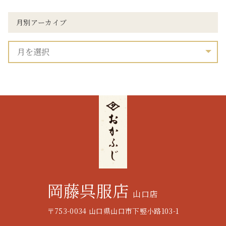
月別アーカイブ
岡藤呉服店
山口店
〒753-0034 山口県山口市下竪小路103-1