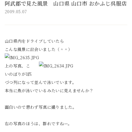
阿武郡で見た風景 山口県 山口市 おかふじ呉服店
2009.05.07
山口県内をドライブしていたら
こんな風景に出会いました（＾＾）
上の写真、こ
いのぼりが1匹
づつ列になって並んで泳いでいます。
本当に魚が泳いでいるみたいに見えませんか？
面白いので思わず写真に撮りました。
右の写真のほうは、群れですねー。