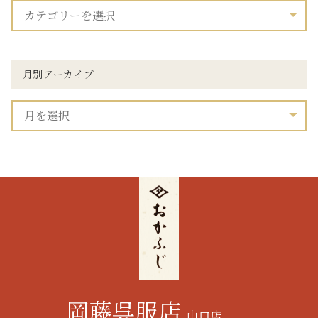
月別アーカイブ
岡藤呉服店
山口店